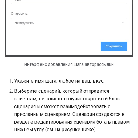
Чат-бот для бронирован
недвижимости в Телегр
Интерфейс добавления шага авторассылки
Укажите имя шага, любое на ваш вкус.
Выберите сценарий, который отправится
клиентам, т.е. клиент получит стартовый блок
сценария и сможет взаимодействовать с
присланным сценарием. Сценарии создаются в
разделе редактирования сценария бота в правом
нижнем углу (см. на рисунке ниже).