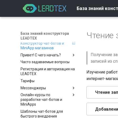
База знаний конс
Чтение 
База знаний конструктора
LEADTEX
Конструктор чат-ботов и
MiniApp магазинов
Получение за
Привет! С чего начать?
записей из сп
Часто задаваемые вопросы
Вход и регистрация
Регистрация и авторизация на
Как создать бота
Изучение работы
LEADTEX
Настройки
Создание бота с помощью
интернет-магази
Тарифы
AI-генератора
Настройки аккаунта
Мессенджеры
Самостоятельное создание
Безопасность аккаунта
Чтение зап
бота
Онлайн-курсы по
Telegram
Оплата
разработке чат-ботов и
Whatsapp
Подключение Telegram
Оплата токенов
MiniApps
Добавление
VK
Прямые ссылки на
Подключение WhatsApp
Сценарий бота
Шаблоны чат-ботов для
Бесплатный курс по
дополнительные сценарии
MAX
Запуск бота только по
Подключение VK
быстрого внедрения
созданию чат-ботов и мини-