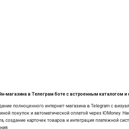
йн-магазина в Телеграм боте с встроенным каталогом и
ание полноценного интернет-магазина в Telegram с визу
зиной покупок и автоматической оплатой через ЮMoney. На
та, создание карточек товаров и интеграция платежной сис
ния.