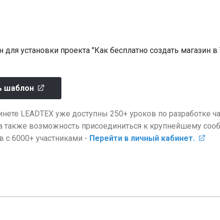
 для установки проекта "Как бесплатно создать магазин в 
ь шаблон
инете LEADTEX уже доступны 250+ уроков по разработке ча
а также возможность присоединиться к крупнейшему соо
в с 6000+ участниками -
Перейти в личный кабинет.