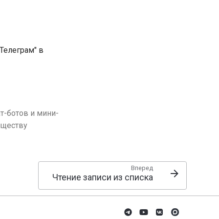
Телеграм" в
т-ботов и мини-
бществу
Вперед
Чтение записи из списка