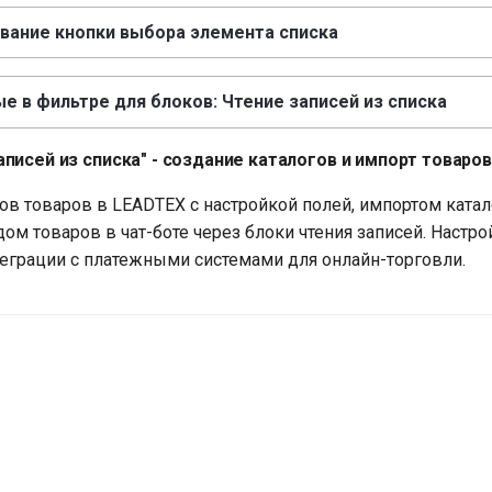
вание кнопки выбора элемента списка
 в фильтре для блоков: Чтение записей из списка
аписей из списка" - создание каталогов и импорт товаров 
ов товаров в LEADTEX с настройкой полей, импортом катало
ом товаров в чат-боте через блоки чтения записей. Настро
теграции с платежными системами для онлайн-торговли.