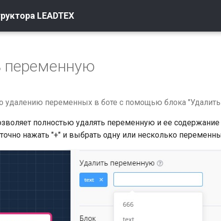
труктора LEADTEX
ь переменную
о удалению переменных в боте с помощью блока "Удалит
зволяет полностью удалять переменную и ее содержание 
аточно нажать "+" и выбрать одну или несколько переменны