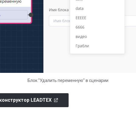
Блок "Удалить переменную" в сценарии
 конструктор LEADTEX