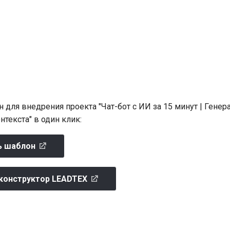
для внедрения проекта "Чат-бот с ИИ за 15 минут | Генера
текста" в один клик:
ь шаблон
 конструктор LEADTEX