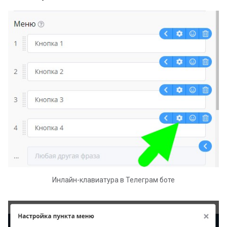
Чат-бот для бронирован
недвижимости в Телегр
Инлайн-клавиатура в Телеграм боте