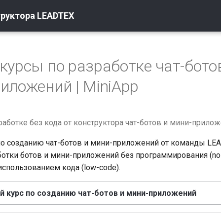
труктора LEADTEX
курсы по разработке чат-бото
иложений | MiniApp
работке без кода от конструктора чат-ботов и мини-прилож
о созданию чат-ботов и мини-приложений от команды LE
ботки ботов и мини-приложений без программирования (no-
пользованием кода (low-code).
й курс по созданию чат-ботов и мини-приложений